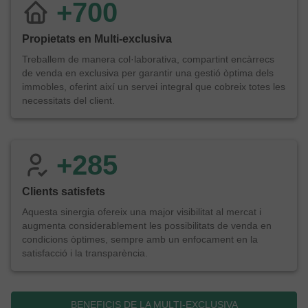
+
700
Propietats en Multi-exclusiva
Treballem de manera col·laborativa, compartint encàrrecs
de venda en exclusiva per garantir una gestió òptima dels
immobles, oferint així un servei integral que cobreix totes les
necessitats del client.
+
300
Clients satisfets
Aquesta sinergia ofereix una major visibilitat al mercat i
augmenta considerablement les possibilitats de venda en
condicions òptimes, sempre amb un enfocament en la
satisfacció i la transparència.
BENEFICIS DE LA MULTI-EXCLUSIVA