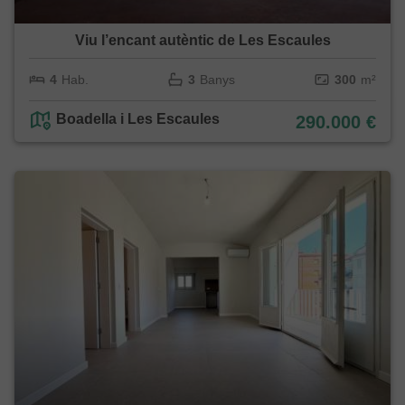
Viu l’encant autèntic de Les Escaules
4
Hab.
3
Banys
300
m²
Boadella i Les Escaules
290.000 €