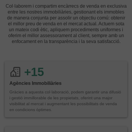
Col·laborem i compartim encàrrecs de venda en exclusiva
entre les nostres immobiliàries, gestionant els immobles
de manera conjunta per assolir un objectiu comú: obtenir
el millor preu de venda en el mercat actual. Actuem sota
un mateix codi ètic, apliquem procediments uniformes i
oferim el millor assessorament al client, sempre amb un
enfocament en la transparència i la seva satisfacció.
+
15
Agències Immobiliàries
Gràcies a aquesta col·laboració, podem garantir una difusió
i gestió immillorable de les propietats, oferint una major
visibilitat al mercat i augmentant les possibilitats de venda
en condicions òptimes.