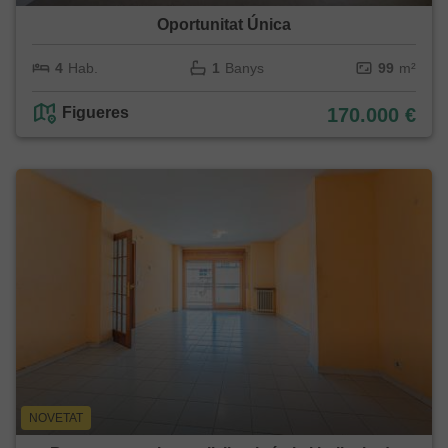
Oportunitat Única
4
Hab.
1
Banys
99
m²
Figueres
170.000 €
NOVETAT