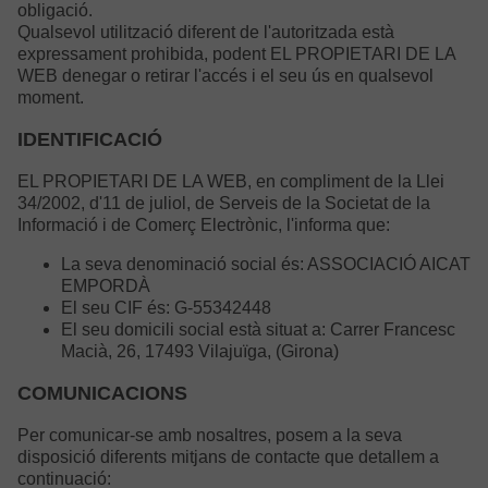
obligació.
Qualsevol utilització diferent de l'autoritzada està
expressament prohibida, podent EL PROPIETARI DE LA
WEB denegar o retirar l'accés i el seu ús en qualsevol
moment.
IDENTIFICACIÓ
EL PROPIETARI DE LA WEB, en compliment de la Llei
34/2002, d'11 de juliol, de Serveis de la Societat de la
Informació i de Comerç Electrònic, l'informa que:
La seva denominació social és: ASSOCIACIÓ AICAT
EMPORDÀ
El seu CIF és: G-55342448
El seu domicili social està situat a: Carrer Francesc
Macià, 26, 17493 Vilajuïga, (Girona)
COMUNICACIONS
Per comunicar-se amb nosaltres, posem a la seva
disposició diferents mitjans de contacte que detallem a
continuació: