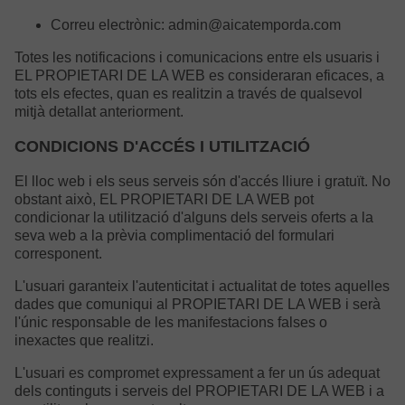
Correu electrònic: admin@aicatemporda.com
Totes les notificacions i comunicacions entre els usuaris i
EL PROPIETARI DE LA WEB es consideraran eficaces, a
tots els efectes, quan es realitzin a través de qualsevol
mitjà detallat anteriorment.
CONDICIONS D'ACCÉS I UTILITZACIÓ
El lloc web i els seus serveis són d'accés lliure i gratuït. No
obstant això, EL PROPIETARI DE LA WEB pot
condicionar la utilització d'alguns dels serveis oferts a la
seva web a la prèvia complimentació del formulari
corresponent.
L'usuari garanteix l'autenticitat i actualitat de totes aquelles
dades que comuniqui al PROPIETARI DE LA WEB i serà
l'únic responsable de les manifestacions falses o
inexactes que realitzi.
L'usuari es compromet expressament a fer un ús adequat
dels continguts i serveis del PROPIETARI DE LA WEB i a