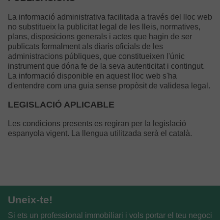
La informació administrativa facilitada a través del lloc web
no substitueix la publicitat legal de les lleis, normatives,
plans, disposicions generals i actes que hagin de ser
publicats formalment als diaris oficials de les
administracions públiques, que constitueixen l'únic
instrument que dóna fe de la seva autenticitat i contingut.
La informació disponible en aquest lloc web s'ha
d'entendre com una guia sense propòsit de validesa legal.
LEGISLACIÓ APLICABLE
Les condicions presents es regiran per la legislació
espanyola vigent. La llengua utilitzada serà el català.
Uneix-te!
Si ets un professional immobiliari i vols portar el teu negoci