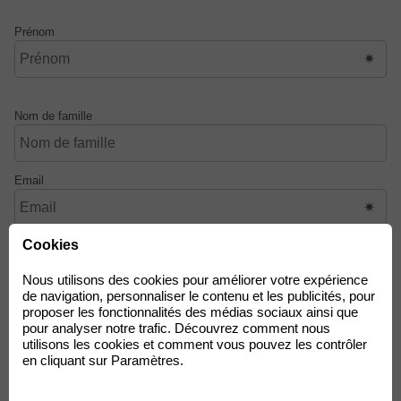
Prénom
Nom de famille
Email
Cookies
Téléphone
Nous utilisons des cookies pour améliorer votre expérience
de navigation, personnaliser le contenu et les publicités, pour
proposer les fonctionnalités des médias sociaux ainsi que
pour analyser notre trafic. Découvrez comment nous
Objet
utilisons les cookies et comment vous pouvez les contrôler
en cliquant sur Paramètres.
Message