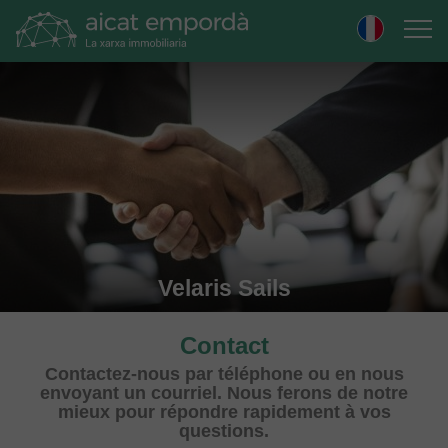
Skip
to
navigation
Skip
to
content
Velaris Sails
Contact
Contactez-nous par téléphone ou en nous
envoyant un courriel. Nous ferons de notre
mieux pour répondre rapidement à vos
questions.