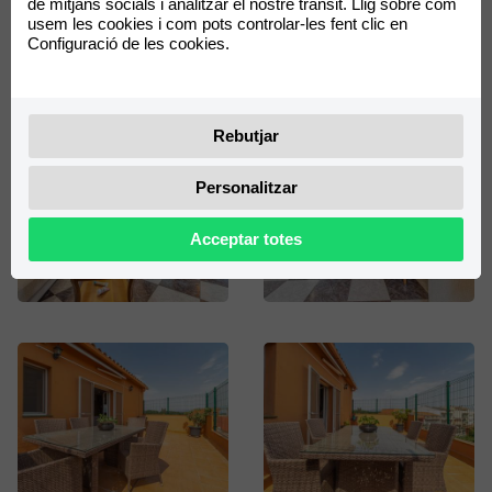
de mitjans socials i analitzar el nostre trànsit. Llig sobre com
usem les cookies i com pots controlar-les fent clic en
Configuració de les cookies.
Galeria de fotos
Rebutjar
Personalitzar
Acceptar totes