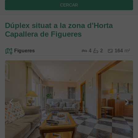
CERCAR
Dúplex situat a la zona d'Horta
Capallera de Figueres
Figueres
4
2
164
m²