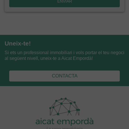
ENVIAR
Uneix-te!
Si ets un professional immobiliari i vols portar el teu negoci
al següent nivell, uneix-te a Aicat Empordà!
CONTACTA