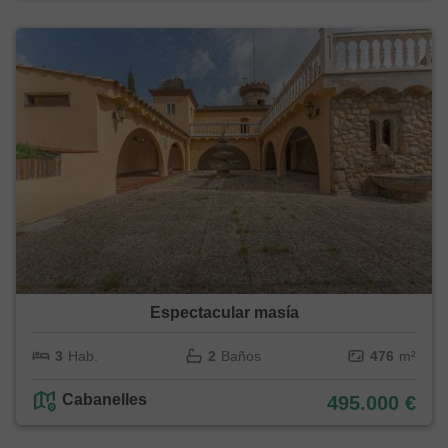
Espectacular masía
3
Hab.
2
Baños
476
m²
Cabanelles
495.000 €