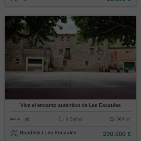
Vive el encanto auténtico de Les Escaules
4
Hab.
3
Baños
300
m²
Boadella i Les Escaules
290.000 €