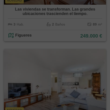
NOVEDAD
Las viviendas se transforman. Las grandes
ubicaciones trascienden el tiempo.
3
Hab.
2
Baños
89
m²
Figueres
249.000 €