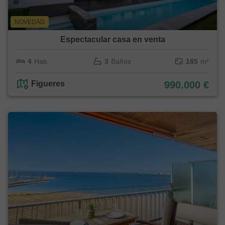
NOVEDAD
Espectacular casa en venta
4
Hab.
3
Baños
185
m²
Figueres
990.000 €