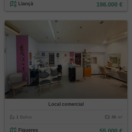
Llançà
198.000 €
Local comercial
1
Baños
36
m²
Figueres
55.000 €