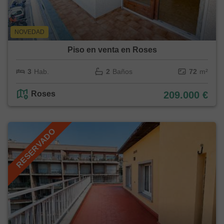
NOVEDAD
Piso en venta en Roses
3
Hab.
2
Baños
72
m²
Roses
209.000 €
RESERVADO