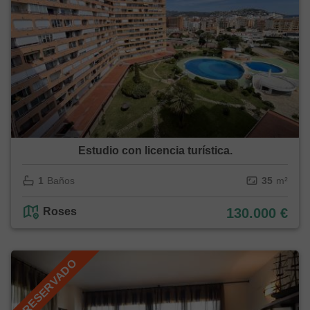
Estudio con licencia turística.
1
Baños
35
m²
Roses
130.000 €
RESERVADO