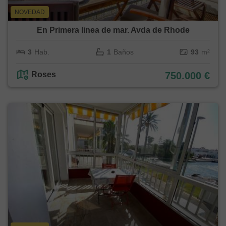
NOVEDAD
En Primera linea de mar. Avda de Rhode
3
Hab.
1
Baños
93
m²
Roses
750.000 €