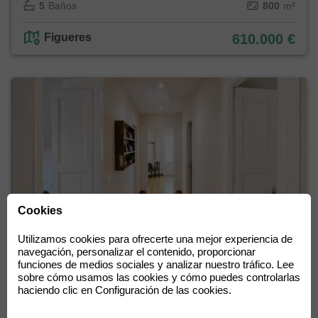
5
Baños
800
m²
Figueres
610.000 €
Cookies
Utilizamos cookies para ofrecerte una mejor experiencia de
navegación, personalizar el contenido, proporcionar
funciones de medios sociales y analizar nuestro tráfico. Lee
sobre cómo usamos las cookies y cómo puedes controlarlas
¿Quieres vivir en el centro de Figueres? No te
haciendo clic en Configuración de las cookies.
pierdas esta oportunidad.