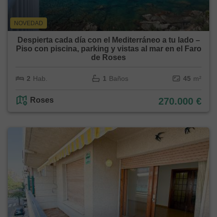
NOVEDAD
Despierta cada día con el Mediterráneo a tu lado –
Piso con piscina, parking y vistas al mar en el Faro
de Roses
2
Hab.
1
Baños
45
m²
Roses
270.000 €