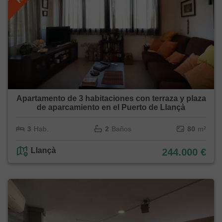
Apartamento de 3 habitaciones con terraza y plaza
de aparcamiento en el Puerto de Llançà
3
Hab.
2
Baños
80
m²
Llançà
244.000 €