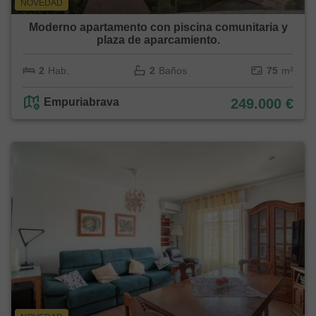
NOVEDAD
Moderno apartamento con piscina comunitaria y
plaza de aparcamiento.
2
Hab.
2
Baños
75
m²
Empuriabrava
249.000 €