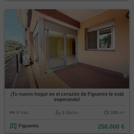
¡Tu nuevo hogar en el corazón de Figueres te está
esperando!
3
Hab.
2
Baños
108
m²
Figueres
250.000 €