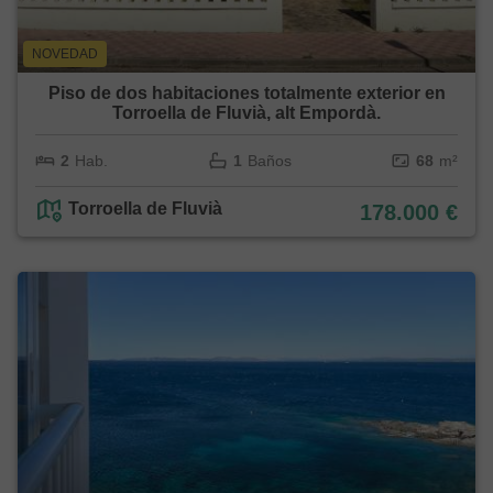
NOVEDAD
Piso de dos habitaciones totalmente exterior en
Torroella de Fluvià, alt Empordà.
2
Hab.
1
Baños
68
m²
Torroella de Fluvià
178.000 €