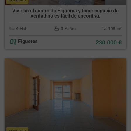
NOVEDAD
Vivir en el centro de Figueres y tener espacio de
verdad no es fácil de encontrar.
4
Hab.
3
Baños
108
m²
Figueres
230.000 €
NOVEDAD