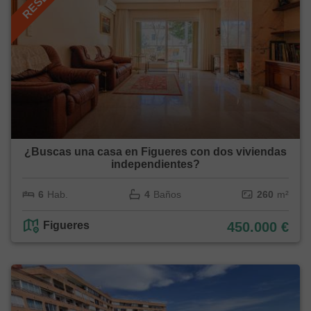
¿Buscas una casa en Figueres con dos viviendas
independientes?
6
Hab.
4
Baños
260
m²
Figueres
450.000 €