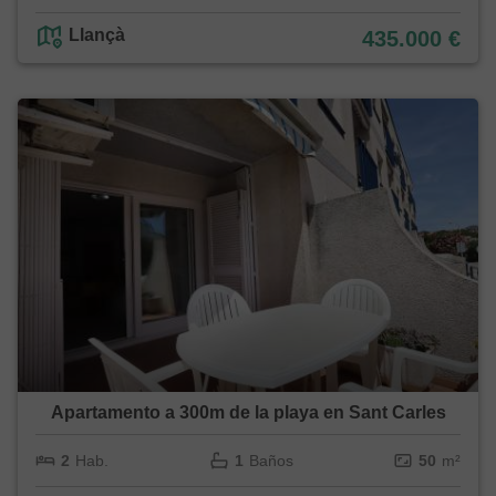
Llançà
435.000 €
Apartamento a 300m de la playa en Sant Carles
2
Hab.
1
Baños
50
m²