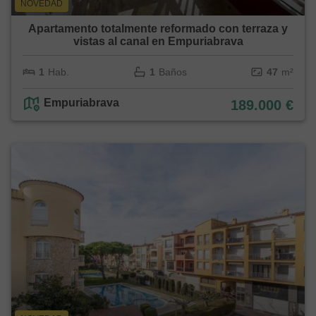
NOVEDAD
Apartamento totalmente reformado con terraza y
vistas al canal en Empuriabrava
1
Hab.
1
Baños
47
m²
Empuriabrava
189.000 €