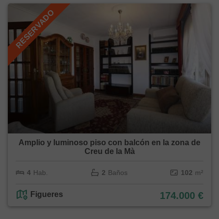
RESERVADO
Amplio y luminoso piso con balcón en la zona de
Creu de la Mà
4
Hab.
2
Baños
102
m²
Figueres
174.000 €