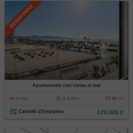
RESERVADO
Apartamento con vistas al mar
2
Hab.
1
Baños
60
m²
Castelló d'Empúries
179.000 €