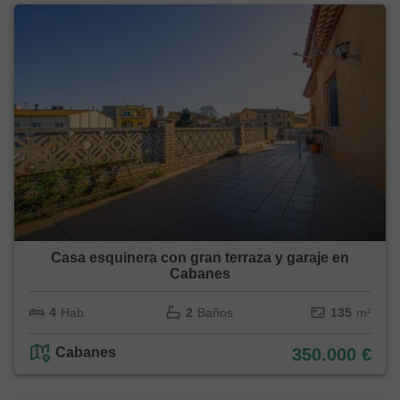
Casa esquinera con gran terraza y garaje en
Cabanes
4
Hab.
2
Baños
135
m²
Cabanes
350.000 €