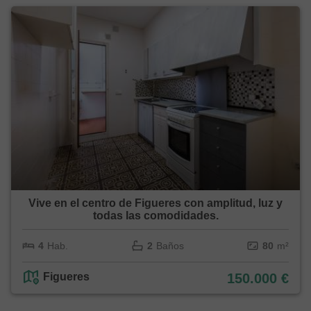
Vive en el centro de Figueres con amplitud, luz y
todas las comodidades.
4
Hab.
2
Baños
80
m²
Figueres
150.000 €