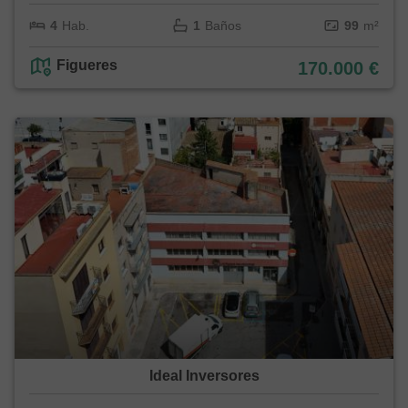
4
Hab.
1
Baños
99
m²
Figueres
170.000 €
Ideal Inversores