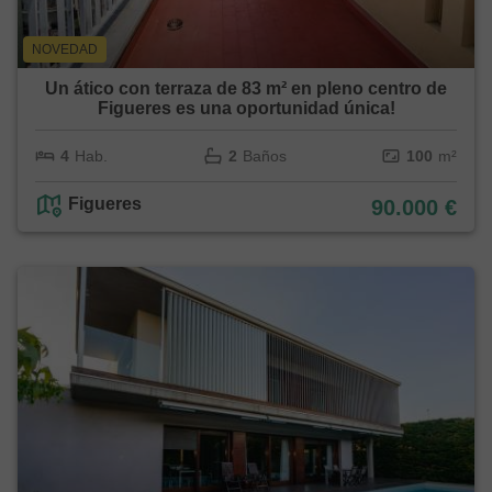
NOVEDAD
Un ático con terraza de 83 m² en pleno centro de
Figueres es una oportunidad única!
4
Hab.
2
Baños
100
m²
Figueres
90.000 €