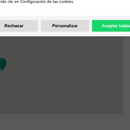
ndo clic en Configuración de las cookies.
Rechazar
Personalizar
Aceptar toda