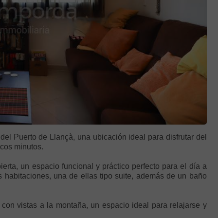
el Puerto de Llançà, una ubicación ideal para disfrutar del
ocos minutos.
rta, un espacio funcional y práctico perfecto para el día a
es habitaciones, una de ellas tipo suite, además de un baño
on vistas a la montaña, un espacio ideal para relajarse y