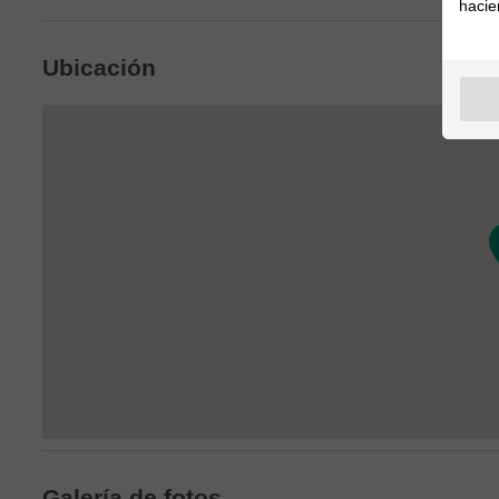
hacie
Ubicación
Galería de fotos