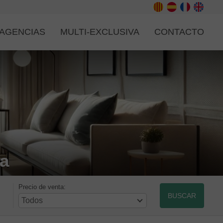
AGENCIAS
MULTI-EXCLUSIVA
CONTACTO
va
Precio de venta:
BUSCAR