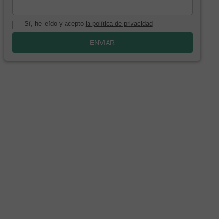
Sí, he leído y acepto
la política de privacidad
ENVIAR