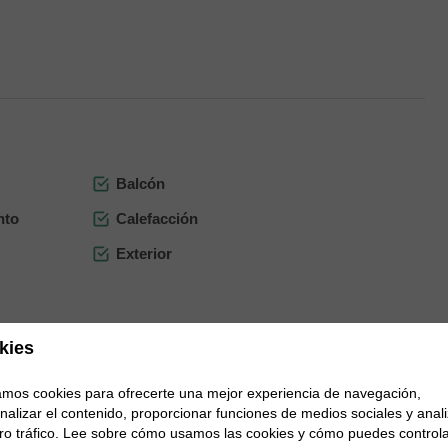
Balcón
nto
Calefacción
Exterior
kies
zamos cookies para ofrecerte una mejor experiencia de navegación,
nalizar el contenido, proporcionar funciones de medios sociales y anali
 /año
ro tráfico. Lee sobre cómo usamos las cookies y cómo puedes controla