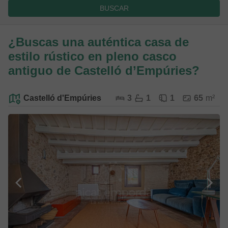
BUSCAR
¿Buscas una auténtica casa de
estilo rústico en pleno casco
antiguo de Castelló d’Empúries?
Castelló d'Empúries
3
1
1
65
m²