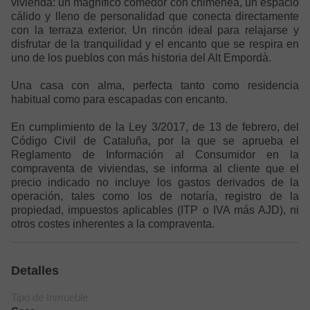
vivienda: un magnífico comedor con chimenea, un espacio
cálido y lleno de personalidad que conecta directamente
con la terraza exterior. Un rincón ideal para relajarse y
disfrutar de la tranquilidad y el encanto que se respira en
uno de los pueblos con más historia del Alt Empordà.
Una casa con alma, perfecta tanto como residencia
habitual como para escapadas con encanto.
En cumplimiento de la Ley 3/2017, de 13 de febrero, del
Código Civil de Cataluña, por la que se aprueba el
Reglamento de Información al Consumidor en la
compraventa de viviendas, se informa al cliente que el
precio indicado no incluye los gastos derivados de la
operación, tales como los de notaría, registro de la
propiedad, impuestos aplicables (ITP o IVA más AJD), ni
otros costes inherentes a la compraventa.
Detalles
Tipo de Inmueble