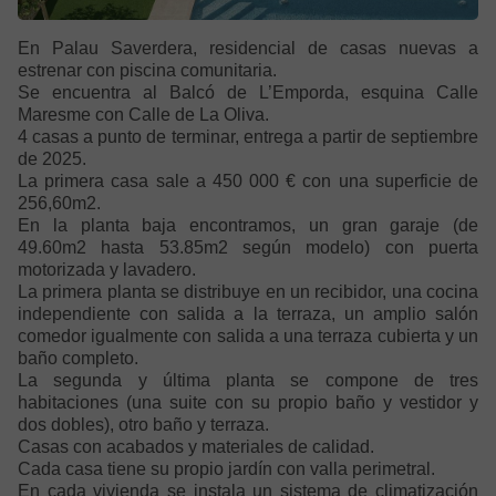
En Palau Saverdera, residencial de casas nuevas a
estrenar con piscina comunitaria.
Se encuentra al Balcó de L’Emporda, esquina Calle
Maresme con Calle de La Oliva.
4 casas a punto de terminar, entrega a partir de septiembre
de 2025.
La primera casa sale a 450 000 € con una superficie de
256,60m2.
En la planta baja encontramos, un gran garaje (de
49.60m2 hasta 53.85m2 según modelo) con puerta
motorizada y lavadero.
La primera planta se distribuye en un recibidor, una cocina
independiente con salida a la terraza, un amplio salón
comedor igualmente con salida a una terraza cubierta y un
baño completo.
La segunda y última planta se compone de tres
habitaciones (una suite con su propio baño y vestidor y
dos dobles), otro baño y terraza.
Casas con acabados y materiales de calidad.
Cada casa tiene su propio jardín con valla perimetral.
En cada vivienda se instala un sistema de climatización