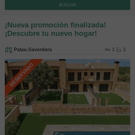
BUSCAR
¡Nueva promoción finalizada!
¡Descubre tu nuevo hogar!
Palau-Saverdera
3
3
RESERVADO