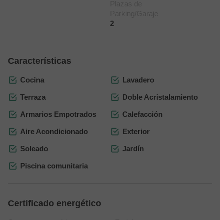
Plazas de
Parking/Garaje
2
Características
Cocina
Lavadero
Terraza
Doble Acristalamiento
Armarios Empotrados
Calefacción
Aire Acondicionado
Exterior
Soleado
Jardín
Piscina comunitaria
Certificado energético